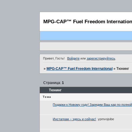
MPG-CAP™ Fuel Freedom Internation
Привет, Гость!
Войдите
или
зарегистрируйтесь
.
»
MPG-CAP™ Fuel Freedom International
»
Тюнинг
Страница:
1
Тюнинг
Тема
Подарки к Новому году! Зарядим Ваш кар по полной
Инстаграм – здесь и сейчас!
ypmvojsibe