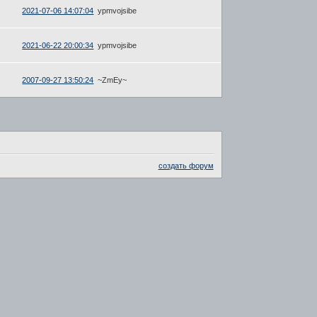
2021-07-06 14:07:04
ypmvojsibe
2021-06-22 20:00:34
ypmvojsibe
2007-09-27 13:50:24
~ZmEy~
создать форум