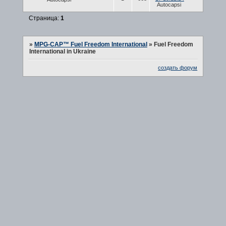
Autocapsi
Страница:
1
»
MPG-CAP™ Fuel Freedom International
»
Fuel Freedom
International in Ukraine
создать форум