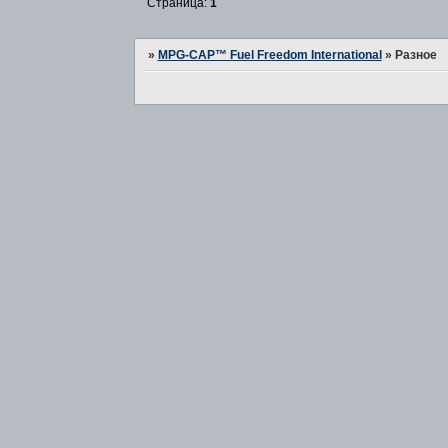
Страница:
1
»
MPG-CAP™ Fuel Freedom International
»
Разное