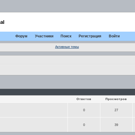
al
Форум
Участники
Поиск
Регистрация
Войти
Активные темы
Ответов
Просмотров
0
27
0
39